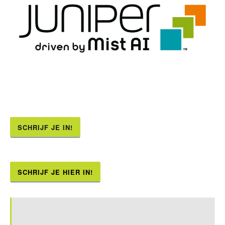
SCHRIJF JE IN!
SCHRIJF JE HIER IN!