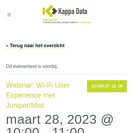
« Terug naar het overzicht
Dit evenement is voorbij.
Webinar: Wi-Fi User
SCHRIJF JE IN
Experience met
Juniper/Mist
maart 28, 2023 @
10:00
-
11:00