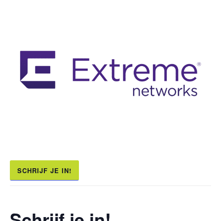
SCHRIJF JE IN!
Schrijf je in!