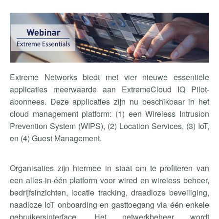
Extreme Networks biedt met vier nieuwe essentiële
applicaties meerwaarde aan ExtremeCloud IQ Pilot-
abonnees. Deze applicaties zijn nu beschikbaar in het
cloud management platform: (1) een Wireless Intrusion
Prevention System (WIPS), (2) Location Services, (3) IoT,
en (4) Guest Management.
Organisaties zijn hiermee in staat om te profiteren van
een alles-in-één platform voor wired en wireless beheer,
bedrijfsinzichten, locatie tracking, draadloze beveiliging,
naadloze IoT onboarding en gasttoegang via één enkele
gebruikersinterface. Het netwerkbeheer wordt