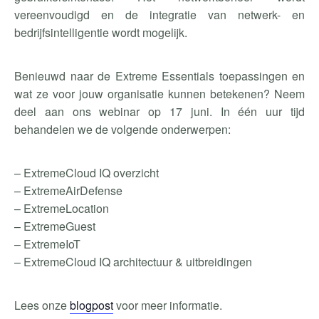
vereenvoudigd en de integratie van netwerk- en
bedrijfsintelligentie wordt mogelijk.
Benieuwd naar de Extreme Essentials toepassingen en
wat ze voor jouw organisatie kunnen betekenen? Neem
deel aan ons webinar op 17 juni. In één uur tijd
behandelen we de volgende onderwerpen:
– ExtremeCloud IQ overzicht
– ExtremeAirDefense
– ExtremeLocation
– ExtremeGuest
– ExtremeIoT
– ExtremeCloud IQ architectuur & uitbreidingen
Lees onze
blogpost
voor meer informatie.