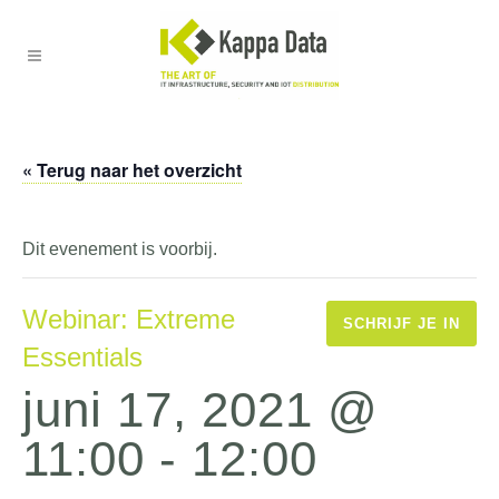
« Terug naar het overzicht
Dit evenement is voorbij.
Webinar: Extreme
SCHRIJF JE IN
Essentials
juni 17, 2021 @
11:00
-
12:00