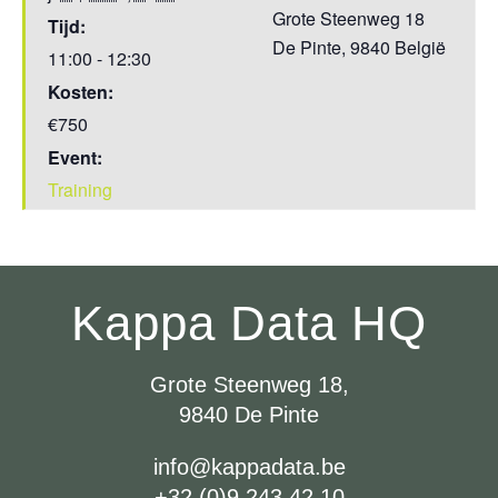
Grote Steenweg 18
Tijd:
De Pinte
,
9840
België
11:00 - 12:30
Kosten:
€750
Event:
Training
Kappa Data HQ
Grote Steenweg 18,
9840 De Pinte
info@kappadata.be
+32 (0)9 243 42 10