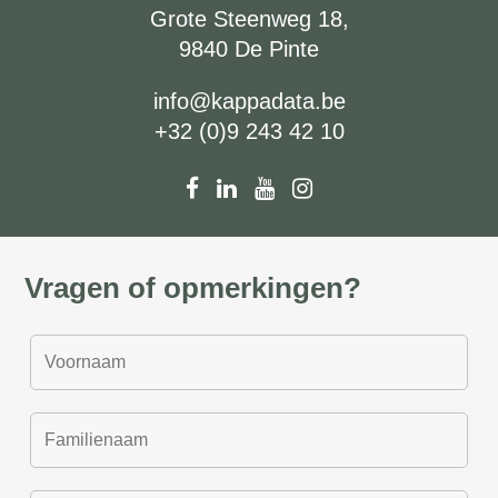
Grote Steenweg 18,
9840 De Pinte
info@kappadata.be
+32 (0)9 243 42 10
Vragen of opmerkingen?