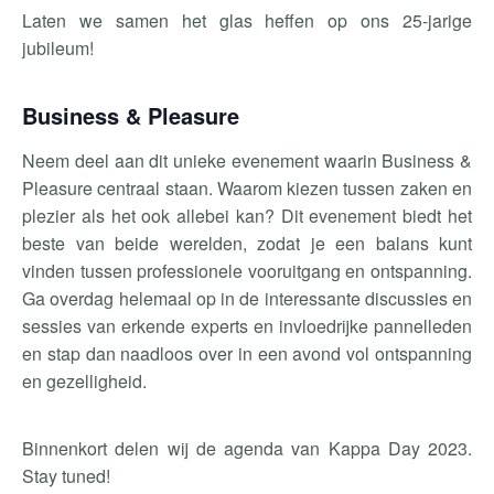
Laten we samen het glas heffen op ons 25-jarige
jubileum!
Business & Pleasure
Neem deel aan dit unieke evenement waarin Business &
Pleasure centraal staan. Waarom kiezen tussen zaken en
plezier als het ook allebei kan? Dit evenement biedt het
beste van beide werelden, zodat je een balans kunt
vinden tussen professionele vooruitgang en ontspanning.
Ga overdag helemaal op in de interessante discussies en
sessies van erkende experts en invloedrijke pannelleden
en stap dan naadloos over in een avond vol ontspanning
en gezelligheid.
Binnenkort delen wij de agenda van Kappa Day 2023.
Stay tuned!