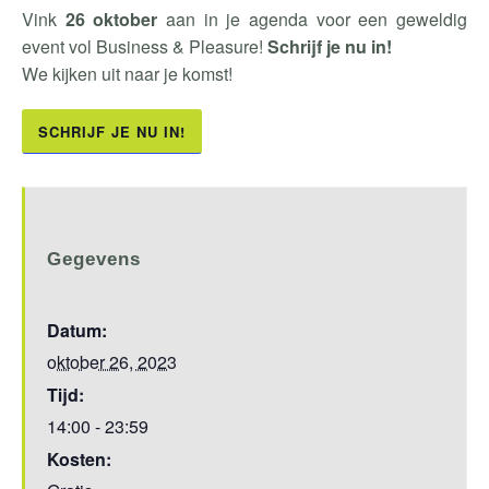
Vink
26 oktober
aan in je agenda voor een geweldig
event vol Business & Pleasure!
Schrijf je nu in!
We kijken uit naar je komst!
SCHRIJF JE NU IN!
Gegevens
Datum:
oktober 26, 2023
Tijd:
14:00 - 23:59
Kosten: