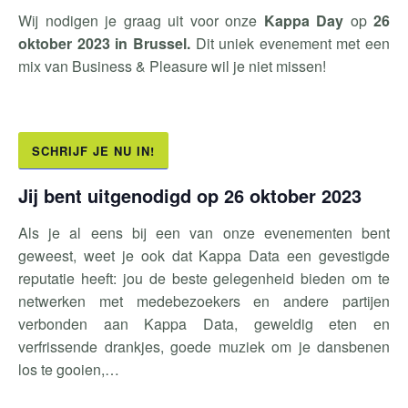
Wij nodigen je graag uit voor onze
Kappa Day
op
26
oktober 2023 in Brussel.
Dit uniek evenement met een
mix van Business & Pleasure wil je niet missen!
SCHRIJF JE NU IN!
Jij bent uitgenodigd op 26 oktober 2023
Als je al eens bij een van onze evenementen bent
geweest, weet je ook dat Kappa Data een gevestigde
reputatie heeft: jou de beste gelegenheid bieden om te
netwerken met medebezoekers en andere partijen
verbonden aan Kappa Data, geweldig eten en
verfrissende drankjes, goede muziek om je dansbenen
los te gooien,…