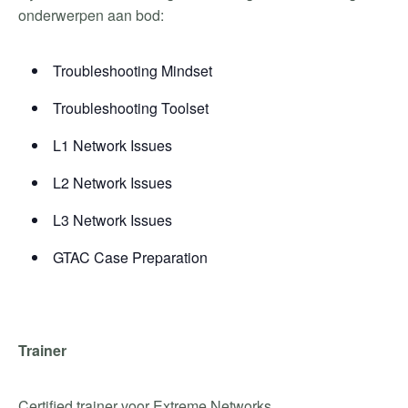
onderwerpen aan bod:
Troubleshooting Mindset
Troubleshooting Toolset
L1 Network Issues
L2 Network Issues
L3 Network Issues
GTAC Case Preparation
Trainer
Certified trainer voor Extreme Networks.