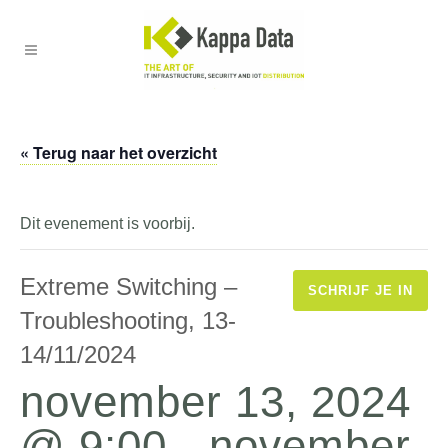
« Terug naar het overzicht
Dit evenement is voorbij.
Extreme Switching –
SCHRIJF JE IN
Troubleshooting, 13-
14/11/2024
november 13, 2024
@ 9:00
-
november