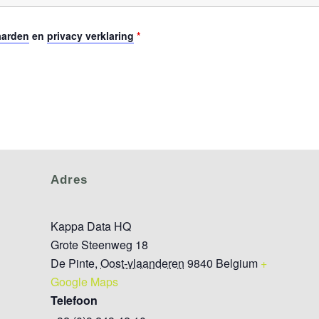
aarden
en
privacy verklaring
*
Adres
Kappa Data HQ
Grote Steenweg 18
De Pinte
,
Oost-vlaanderen
9840
Belgium
+
Google Maps
Telefoon