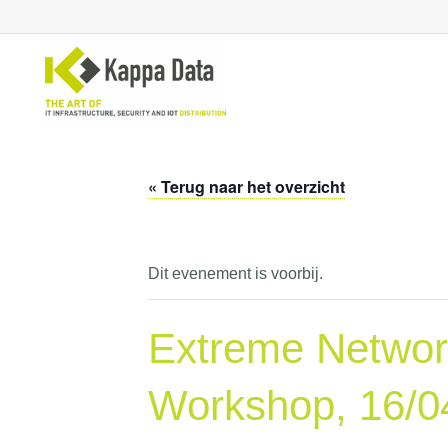
« Terug naar het overzicht
WiFi
Se
Switching
En
Routing
Cl
Dit evenement is voorbij.
Backup
Ne
Extreme Network
Workshop, 16/0