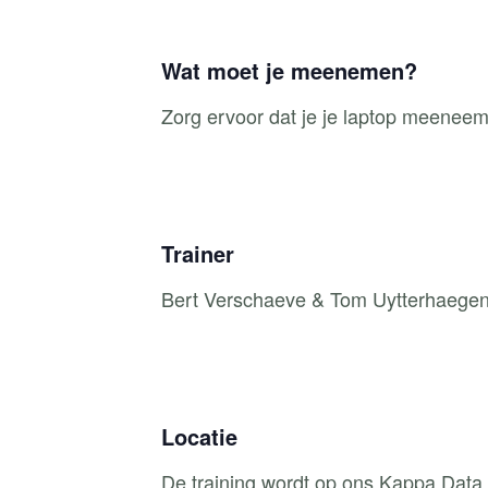
Wat moet je meenemen?
Zorg ervoor dat je je laptop meeneemt
Trainer
Bert Verschaeve & Tom Uytterhaegen c
Locatie
De training wordt op ons Kappa Data