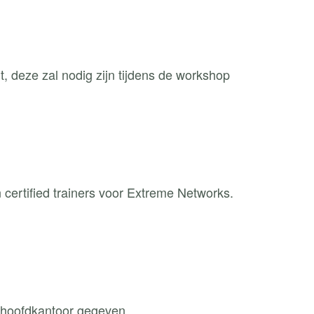
, deze zal nodig zijn tijdens de workshop
ertified trainers voor Extreme Networks.
 hoofdkantoor gegeven.