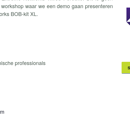
e workshop waar we een demo gaan presenteren
rks BOB-kit XL.
ische professionals
S
em