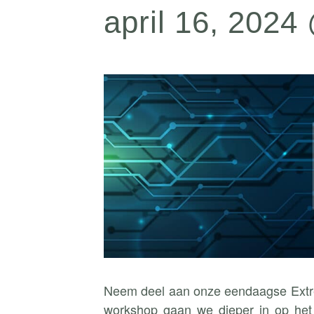
april 16, 2024
Neem deel aan onze eendaagse Extre
workshop gaan we dieper in op het 