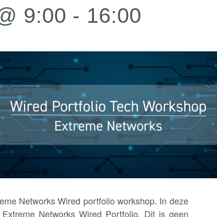
 @ 9:00
-
16:00
me Networks Wired portfolio workshop. In deze
Extreme Networks Wired Portfolio. Dit is geen