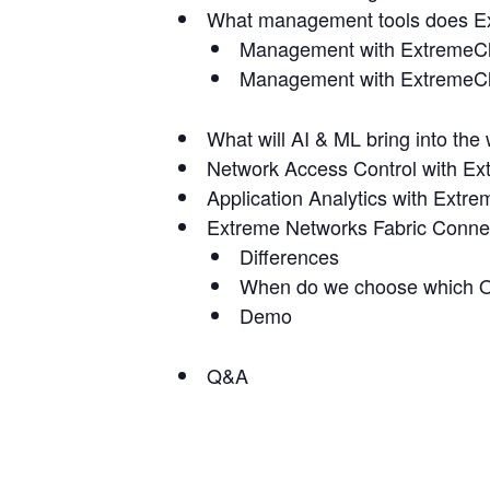
What management tools does Ex
Management with ExtremeC
Management with ExtremeCl
What will AI & ML bring into the 
Network Access Control with E
Application Analytics with Extre
Extreme Networks Fabric Conne
Differences
When do we choose which 
Demo
Q&A