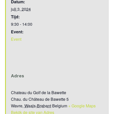
Datum:
juli 3, 2024
Tijd:
9:30 - 14:00
Event:
Event
Adres
Chateau du Golf de la Bawette
Chau. du Château de Bawette 5
Wavre
,
Waals-Brabant
Belgium
+ Google Maps
Bekijk de site van Adres