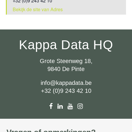
+32 (0)9 243 42 10
Bekijk de site van Adres
Kappa Data HQ
Grote Steenweg 18,
9840 De Pinte
info@kappadata.be
+32 (0)9 243 42 10