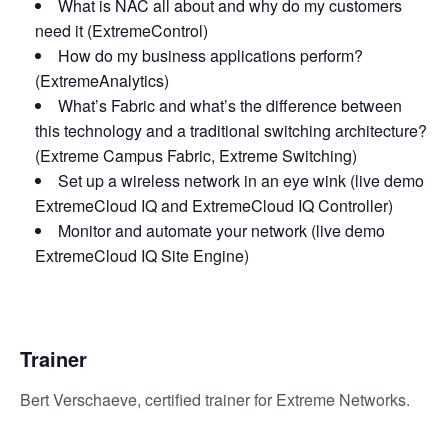
What is NAC all about and why do my customers
need it (ExtremeControl)
How do my business applications perform?
(ExtremeAnalytics)
What’s Fabric and what’s the difference between
this technology and a traditional switching architecture?
(Extreme Campus Fabric, Extreme Switching)
Set up a wireless network in an eye wink (live demo
ExtremeCloud IQ and ExtremeCloud IQ Controller)
Monitor and automate your network (live demo
ExtremeCloud IQ Site Engine)
Trainer
Bert Verschaeve, certified trainer for Extreme Networks.