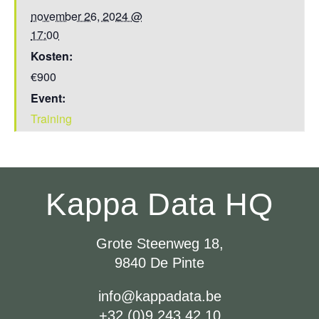
november 26, 2024 @
17:00
Kosten:
€900
Event:
Training
Kappa Data HQ
Grote Steenweg 18,
9840 De Pinte
info@kappadata.be
+32 (0)9 243 42 10