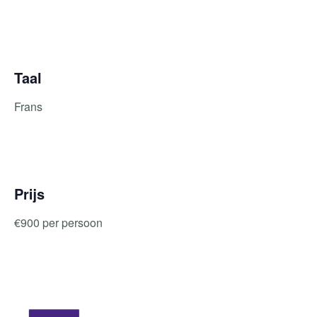
Taal
Frans
Prijs
€900 per persoon