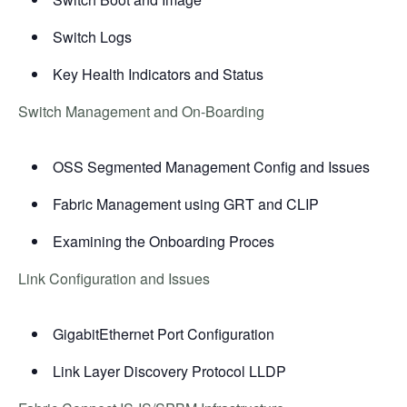
Switch Logs
Key Health Indicators and Status
Switch Management and On-Boarding
OSS Segmented Management Config and Issues
Fabric Management using GRT and CLIP
Examining the Onboarding Proces
Link Configuration and Issues
GigabitEthernet Port Configuration
Link Layer Discovery Protocol LLDP