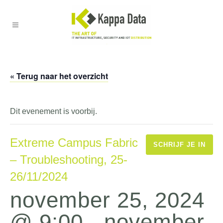
« Terug naar het overzicht
Dit evenement is voorbij.
Extreme Campus Fabric
SCHRIJF JE IN
– Troubleshooting, 25-
26/11/2024
november 25, 2024
@ 9:00
-
november