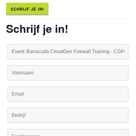
SCHRIJF JE IN!
Schrijf je in!