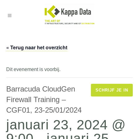
« Terug naar het overzicht
Dit evenement is voorbij.
Barracuda CloudGen
SCHRIJF JE IN
Firewall Training –
CGF01, 23-25/01/2024
januari 23, 2024 @
9:00
-
januari 25,