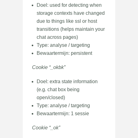
Doel: used for detecting when
storage contexts have changed
due to things like ssl or host
transitions (helps maintain your
chat across pages)
Type: analyse / targeting
Bewaartermijn: persistent
Cookie “_okbk”
Doel: extra state information
(e.g. chat box being
open/closed)
Type: analyse / targeting
Bewaartermijn: 1 sessie
Cookie “_ok”