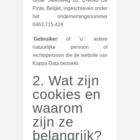
Grote Steenweg 18, B-9840 De
Pinte, België, ingeschreven onder
het ondernemingsnummer
0463.715.428.
‘
Gebruiker
’ of ‘u’: iedere
natuurlijke persoon of
rechtspersoon die de website van
Kappa Data bezoekt.
2. Wat zijn
cookies en
waarom
zijn ze
belangrijk?