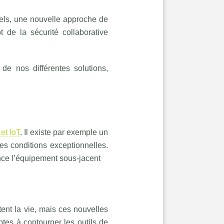
els, une nouvelle approche de
 de la sécurité collaborative
de nos différentes solutions,
et IoT
. Il existe par exemple un
es conditions exceptionnelles.
ance l’équipement sous-jacent
itent la vie, mais ces nouvelles
ptes à contourner les outils de