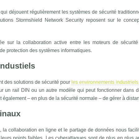
i déjouent régulièrement les systèmes de sécurité traditionn
lutions Stormshield Network Security reposent sur le concept
e sur la collaboration active entre les moteurs de sécurité 
 de protection des systèmes informatiques.
ndustiels
 des solutions de sécurité pour
les environnements industriels 
r un rail DIN ou un autre modèle qui peut fonctionner dans d
t également – en plus de la sécurité normale – de gérer à dist
minaux
le, la collaboration en ligne et le partage de données nous facil
leurs points faibles. Les cyberattaques sont de plus en plus a