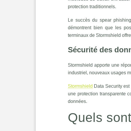
protection traditionnels.
Le succès du spear phishing,
démontrent bien que les poste
terminaux de Stormshield offre
Sécurité des don
Stormshield apporte une répon
industriel, nouveaux usages mo
Stormshield
Data Security est 
une protection transparente co
données.
Quels sont