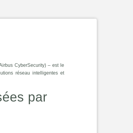
irbus CyberSecurity) – est le
utions réseau intelligentes et
sées par