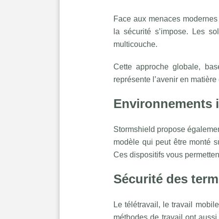
Face aux menaces modernes qu
la sécurité s’impose. Les so
multicouche.
Cette approche globale, basé
représente l’avenir en matière
Environnements i
Stormshield propose également
modèle qui peut être monté su
Ces dispositifs vous permetten
Sécurité des ter
Le télétravail, le travail mobi
méthodes de travail ont aussi 