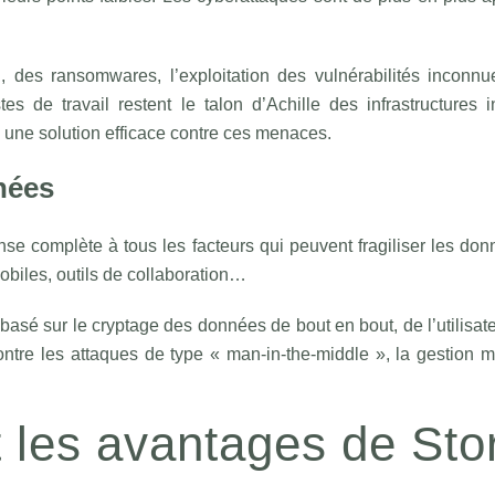
 des ransomwares, l’exploitation des vulnérabilités inconnu
s de travail restent le talon d’Achille des infrastructures 
 une solution efficace contre ces menaces.
nées
se complète à tous les facteurs qui peuvent fragiliser les do
biles, outils de collaboration…
basé sur le cryptage des données de bout en bout, de l’utilisateu
ntre les attaques de type « man-in-the-middle », la gestion ma
 les avantages de Sto