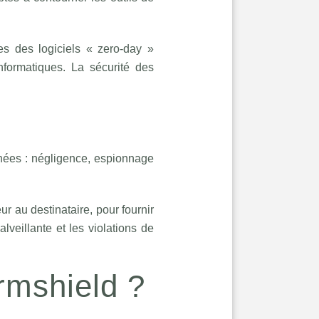
es des logiciels « zero-day »
informatiques. La sécurité des
nnées : négligence, espionnage
r au destinataire, pour fournir
lveillante et les violations de
rmshield ?