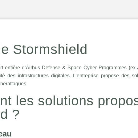
de Stormshield
part entière d’Airbus Defense & Space Cyber Programmes (ex-A
é des infrastructures digitales. L’entreprise propose des sol
yberattaques.
nt les solutions propo
d ?
eau