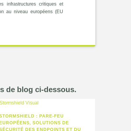
 infrastructures critiques et
ation au niveau européens (EU
es de blog ci-dessous.
STORMSHIELD : PARE-FEU
EUROPÉENS, SOLUTIONS DE
SÉCURITÉ DES ENDPOINTS ET DU