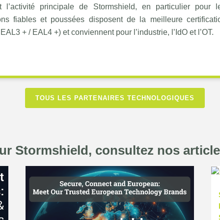
l’activité principale de Stormshield, en particulier pour les
ions fiables et poussées disposent de la meilleure certific
+ / EAL4 +) et conviennent pour l’industrie, l’IdO et l’OT.
TOUS LES PARTENAIRES TECHNOLOGIQUES
ur Stormshield, consultez nos articl