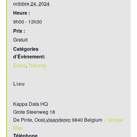
octobre 24, 2024
Heure :
9h00 - 13h30
Prix :
Gratuit
Catégories
d’Évènement:
Event
,
Training
Lieu
Kappa Data HQ
Grote Steenweg 18
De Pinte
,
Oost-vlaanderen
9840
Belgium
+ Google
Map
Téléphone