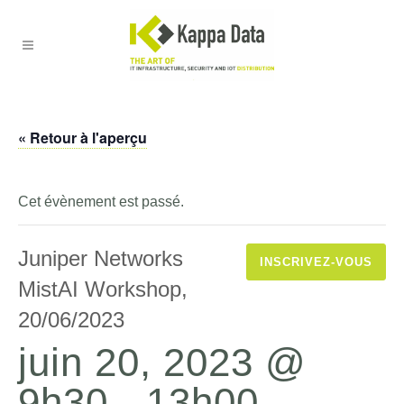
« Retour à l'aperçu
Cet évènement est passé.
Juniper Networks
INSCRIVEZ-VOUS
MistAI Workshop,
20/06/2023
juin 20, 2023 @
9h30
-
13h00