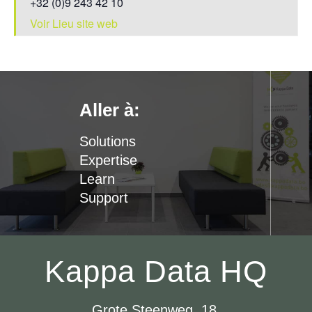
+32 (0)9 243 42 10
Voir Lieu site web
Aller à:
Solutions
Expertise
Learn
Support
Kappa Data HQ
Grote Steenweg 18,