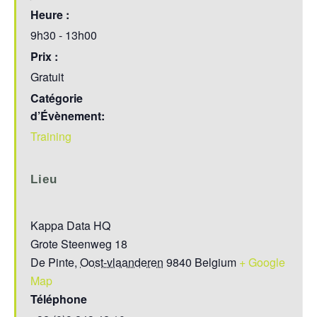
Heure :
9h30 - 13h00
Prix :
Gratuit
Catégorie
d’Évènement:
Training
Lieu
Kappa Data HQ
Grote Steenweg 18
De Pinte
,
Oost-vlaanderen
9840
Belgium
+ Google
Map
Téléphone