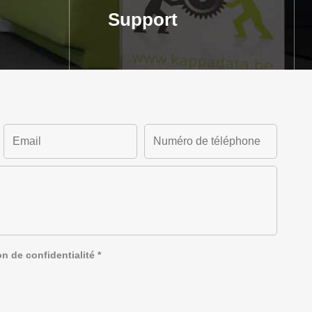
Support
on de confidentialité
*