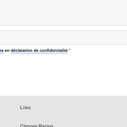
es
en
déclaration de confidentialité
*
Lieu
Chronos Racing