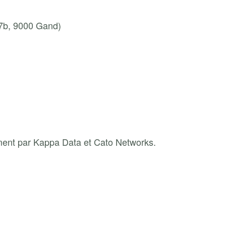
17b, 9000 Gand)
ment par Kappa Data et Cato Networks.