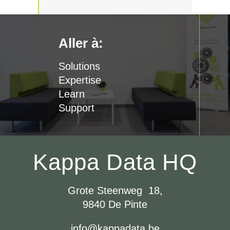
Aller à:
Solutions
Expertise
Learn
Support
Kappa Data HQ
Grote Steenweg 18,
9840 De Pinte
info@kappadata.be