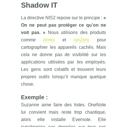
Shadow IT
La directive NIS2 repose sur le principe :
«
On ne peut pas protéger ce qu’on ne
voit pas. »
Nous utilisons des produits
comme
Armis
et
runZero
pour
cartographier les appareils cachés. Mais
cela ne donne pas de visibilité sur les
applications utilisées par les employés.
Les gens sont créatifs et trouvent leurs
propres outils lorsqu’il manque quelque
chose.
Exemple :
Suzanne aime faire des listes. OneNote
lui convient mais reste trop chaotique,
alors elle installe Evernote. Elle
synchronise ses données sur tous ses