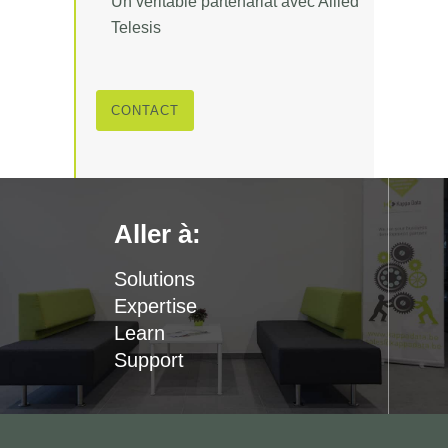
Un véritable partenariat avec Allied
Telesis
CONTACT
Aller à:
Solutions
Expertise
Learn
Support