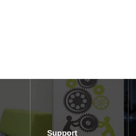
Support