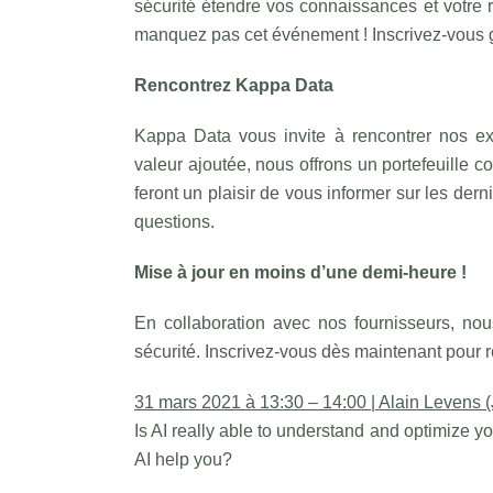
sécurité étendre vos connaissances et votre 
manquez pas cet événement ! Inscrivez-vous gr
Rencontrez Kappa Data
Kappa Data vous invite à rencontrer nos ex
valeur ajoutée, nous offrons un portefeuille c
feront un plaisir de vous informer sur les der
questions.
Mise à jour en moins d’une demi-heure !
En collaboration avec nos fournisseurs, nou
sécurité. Inscrivez-vous dès maintenant pour r
31 mars 2021 à 13:30 – 14:00 | Alain Levens (
Is AI really able to understand and optimize 
AI help you?