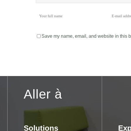
Save my name, email, and website in this b
Aller à
Solutions
Exp