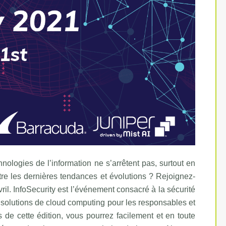
ologies de l’information ne s’arrêtent pas, surtout en
re les dernières tendances et évolutions ? Rejoignez-
ril. InfoSecurity est l’événement consacré à la sécurité
 solutions de cloud computing pour les responsables et
s de cette édition, vous pourrez facilement et en toute