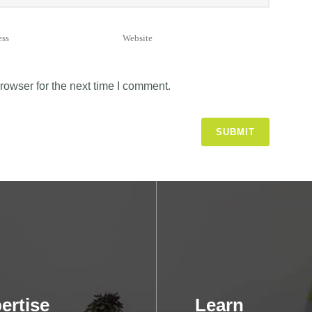
rowser for the next time I comment.
ertise
Learn