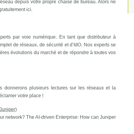
réseau depuis votre propre chaise de bureau. Alors ne
atuitement ici.
perts par voie numérique. En tant que distributeur à
omplet de réseaux, de sécurité et d’IdO. Nos experts se
nières évolutions du marché et de répondre à toutes vos
s donnerons plusieurs lectures sur les réseaux et la
éclamer votre place !
Juniper)
your network? The AI-driven Enterprise: How can Juniper