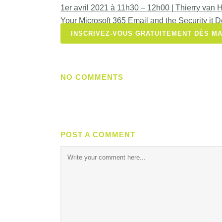
1er avril 2021 à 11h30 – 12h00 | Thierry van
Your Microsoft 365 Email and the Security it 
INSCRIVEZ-VOUS GRATUITEMENT DÈS M
NO COMMENTS
POST A COMMENT