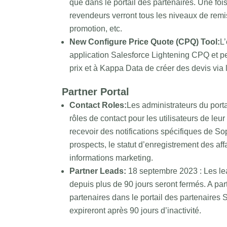
que dans le portail des partenaires. Une fois
revendeurs verront tous les niveaux de remi
promotion, etc.
New Configure Price Quote (CPQ) Tool:
L’
application Salesforce Lightening CPQ et 
prix et à Kappa Data de créer des devis via 
Partner Portal
Contact Roles:
Les administrateurs du port
rôles de contact pour les utilisateurs de leur
recevoir des notifications spécifiques de S
prospects, le statut d’enregistrement des af
informations marketing.
Partner Leads:
18 septembre 2023 : Les lea
depuis plus de 90 jours seront fermés. A par
partenaires dans le portail des partenaires
expireront après 90 jours d’inactivité.