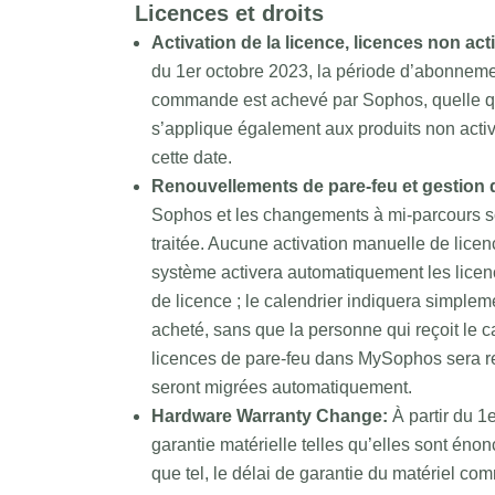
Licences et droits
Activation de la licence, licences non act
du 1er octobre 2023, la période d’abonneme
commande est achevé par Sophos, quelle que 
s’applique également aux produits non activ
cette date.
Renouvellements de pare-feu et gestion 
Sophos et les changements à mi-parcours s
traitée. Aucune activation manuelle de licen
système activera automatiquement les licenc
de licence ; le calendrier indiquera simplem
acheté, sans que la personne qui reçoit le c
licences de pare-feu dans MySophos sera r
seront migrées automatiquement.
Hardware Warranty Change:
À partir du 
garantie matérielle telles qu’elles sont énon
que tel, le délai de garantie du matériel 