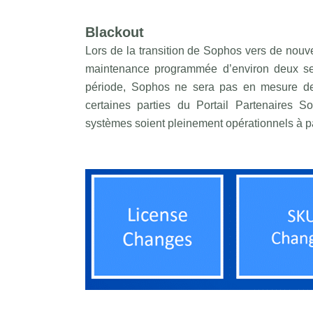
Blackout
Lors de la transition de Sophos vers de nouv
maintenance programmée d’environ deux sem
période, Sophos ne sera pas en mesure de t
certaines parties du Portail Partenaires S
systèmes soient pleinement opérationnels à pa