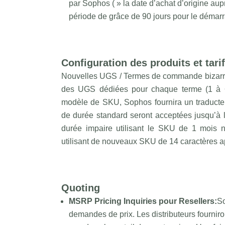
par Sophos ( » la date d’achat d’origine au
période de grâce de 90 jours pour le démarr
Configuration des produits et tarif
Nouvelles UGS / Termes de commande bizarres
des UGS dédiées pour chaque terme (1 à 60 
modèle de SKU, Sophos fournira un traduc
de durée standard seront acceptées jusqu’à
durée impaire utilisant le SKU de 1 mois n
utilisant de nouveaux SKU de 14 caractères a
Quoting
MSRP Pricing Inquiries pour Resellers:
So
demandes de prix. Les distributeurs fournir