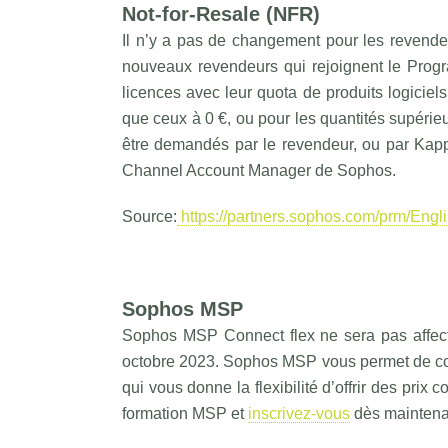
Not-for-Resale (NFR)
Il n’y a pas de changement pour les revende
nouveaux revendeurs qui rejoignent le Prog
licences avec leur quota de produits logiciel
que ceux à 0 €, ou pour les quantités supérieu
être demandés par le revendeur, ou par Kapp
Channel Account Manager de Sophos.
Source:
https://partners.sophos.com/prm/Engl
Sophos MSP
Sophos MSP Connect flex ne sera pas affect
octobre 2023. Sophos MSP vous permet de cont
qui vous donne la flexibilité d’offrir des prix
formation MSP et
inscrivez-vous
dès maintena