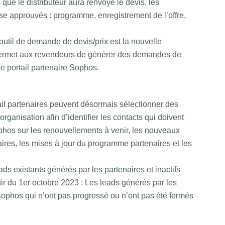
 que le distributeur aura renvoyé le devis, les
se approuvés : programme, enregistrement de l’offre,
outil de demande de devis/prix est la nouvelle
permet aux revendeurs de générer des demandes de
le portail partenaire Sophos.
ail partenaires peuvent désormais sélectionner des
 organisation afin d’identifier les contacts qui doivent
ophos sur les renouvellements à venir, les nouveaux
faires, les mises à jour du programme partenaires et les
ds existants générés par les partenaires et inactifs
tir du 1er octobre 2023 : Les leads générés par les
 Sophos qui n’ont pas progressé ou n’ont pas été fermés