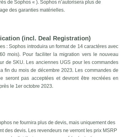
près de Sophos « ). Sophos n’autorisera plus de
age des garanties matérielles.
ication (incl. Deal Registration)
 : Sophos introduira un format de 14 caractères avec
mois). Pour faciliter la migration vers le nouveau
teur de SKU. Les anciennes UGS pour les commandes
 la fin du mois de décembre 2023. Les commandes de
e seront pas acceptées et devront être recréées en
près le 1er octobre 2023.
phos ne fournira plus de devis, mais uniquement des
ont des devis. Les revendeurs ne verront les prix MSRP