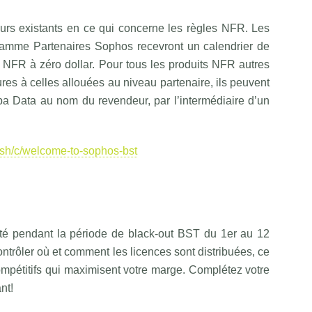
urs existants en ce qui concerne les règles NFR. Les
ramme Partenaires Sophos recevront un calendrier de
s NFR à zéro dollar. Pour tous les produits NFR autres
res à celles allouées au niveau partenaire, ils peuvent
a Data au nom du revendeur, par l’intermédiaire d’un
ish/c/welcome-to-sophos-bst
é pendant la période de black-out BST du 1er au 12
rôler où et comment les licences sont distribuées, ce
 compétitifs qui maximisent votre marge. Complétez votre
nt!