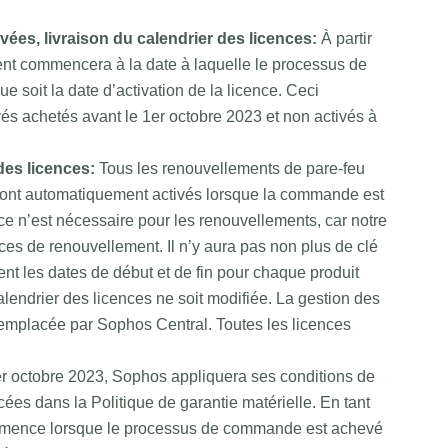
ivées, livraison du calendrier des licences:
À partir
nt commencera à la date à laquelle le processus de
soit la date d’activation de la licence. Ceci
és achetés avant le 1er octobre 2023 et non activés à
des licences:
Tous les renouvellements de pare-feu
ont automatiquement activés lorsque la commande est
ce n’est nécessaire pour les renouvellements, car notre
es de renouvellement. Il n’y aura pas non plus de clé
ent les dates de début et de fin pour chaque produit
alendrier des licences ne soit modifiée. La gestion des
emplacée par Sophos Central. Toutes les licences
1er octobre 2023, Sophos appliquera ses conditions de
cées dans la Politique de garantie matérielle. En tant
commence lorsque le processus de commande est achevé