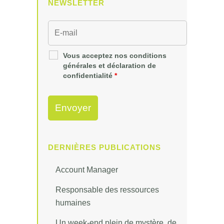
NEWSLETTER
Vous acceptez nos conditions
générales et déclaration de
confidentialité
*
DERNIÈRES PUBLICATIONS
Account Manager
Responsable des ressources
humaines
Un week-end plein de mystère, de