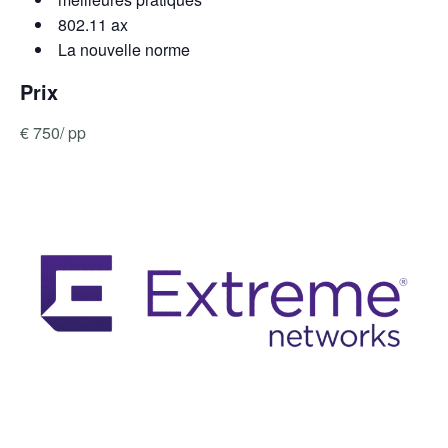
802.11 ax
La nouvelle norme
Prix
€ 750/ pp