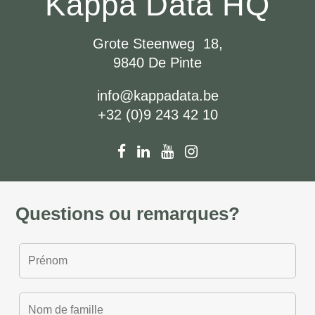
Kappa Data HQ
Grote Steenweg 18,
9840 De Pinte
info@kappadata.be
+32 (0)9 243 42 10
Questions ou remarques?