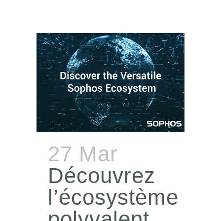
27 Mar
Découvrez
l’écosystème
polyvalent