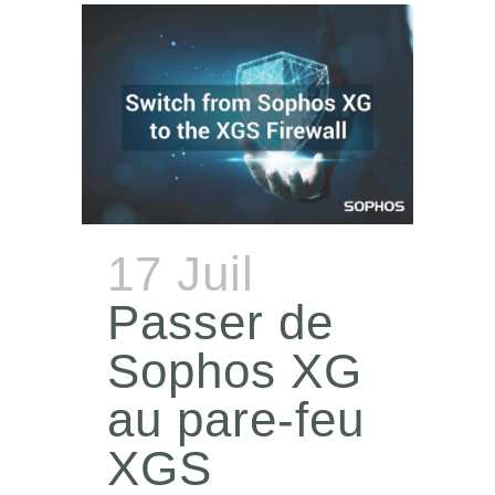
17 Juil
Passer de
Sophos XG
au pare-feu
XGS