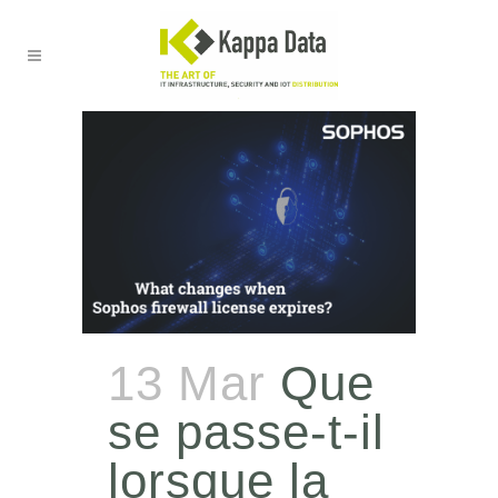
13 Mar
Que
se passe-t-il
lorsque la