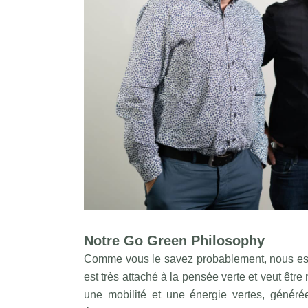
Notre Go Green Philosophy
Comme vous le savez probablement, nous essa
est très attaché à la pensée verte et veut êt
une mobilité et une énergie vertes, génér