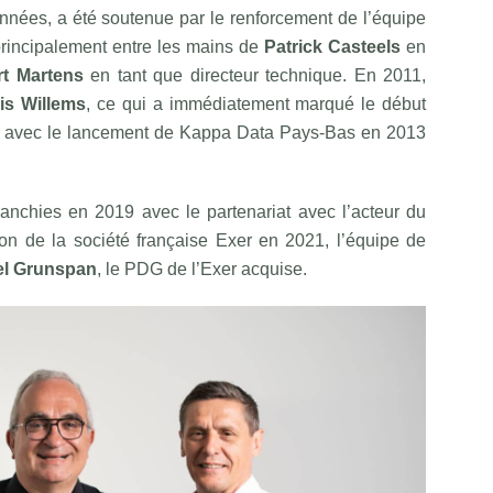
années, a été soutenue par le renforcement de l’équipe
 principalement entre les mains de
Patrick Casteels
en
t Martens
en tant que directeur technique. En 2011,
is Willems
, ce qui a immédiatement marqué le début
a avec le lancement de Kappa Data Pays-Bas en 2013
anchies en 2019 avec le partenariat avec l’acteur du
ition de la société française Exer en 2021, l’équipe de
el Grunspan
, le PDG de l’Exer acquise.