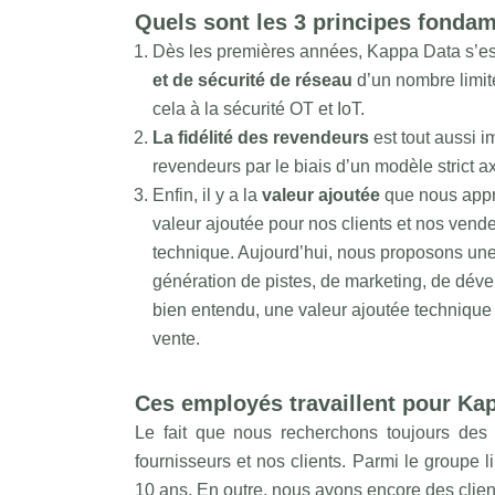
Quels sont les 3 principes fond
Dès les premières années, Kappa Data s’es
et de sécurité de réseau
d’un nombre limit
cela à la sécurité OT et IoT.
La fidélité des revendeurs
est tout aussi 
revendeurs par le biais d’un modèle strict ax
Enfin, il y a la
valeur ajoutée
que nous appr
valeur ajoutée pour nos clients et nos vende
technique. Aujourd’hui, nous proposons une
génération de pistes, de marketing, de dév
bien entendu, une valeur ajoutée technique t
vente.
Ces employés travaillent pour Ka
Le fait que nous recherchons toujours des 
fournisseurs et nos clients. Parmi le groupe l
10 ans. En outre, nous avons encore des clien