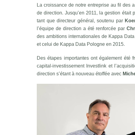
La croissance de notre entreprise au fil des 
de direction. Jusqu’en 2011, la gestion était
tant que directeur général, soutenu par
Koer
l’équipe de direction a été renforcée par
Chr
des ambitions internationales de Kappa Dat
et celui de Kappa Data Pologne en 2015.
Des étapes importantes ont également été fr
capital-investissement Investlink et l’acquis
direction s’étant à nouveau étoffée avec
Mich