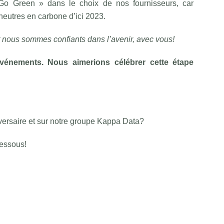
Go Green » dans le choix de nos fournisseurs, car
neutres en carbone d’ici 2023.
t nous sommes confiants dans l’avenir, avec vous!
vénements. Nous aimerions célébrer cette étape
versaire et sur notre groupe Kappa Data?
dessous!