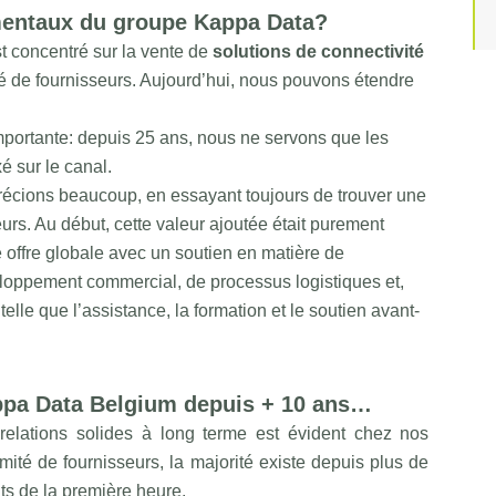
amentaux du groupe Kappa Data?
t concentré sur la vente de
solutions de connectivité
é de fournisseurs. Aujourd’hui, nous pouvons étendre
importante: depuis 25 ans, nous ne servons que les
é sur le canal.
écions beaucoup, en essayant toujours de trouver une
urs. Au début, cette valeur ajoutée était purement
 offre globale avec un soutien en matière de
eloppement commercial, de processus logistiques et,
elle que l’assistance, la formation et le soutien avant-
ppa Data Belgium depuis + 10 ans…
relations solides à long terme est évident chez nos
imité de fournisseurs, la majorité existe depuis plus de
ts de la première heure.