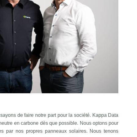
yons de faire notre part pour la société. Kappa Data
re neutre en carbone dès que possible. Nous optons pour
ées par nos propres panneaux solaires. Nous tenons