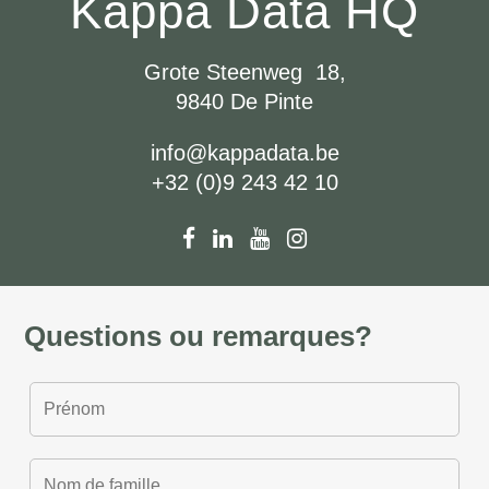
Kappa Data HQ
Grote Steenweg 18,
9840 De Pinte
info@kappadata.be
+32 (0)9 243 42 10
Questions ou remarques?