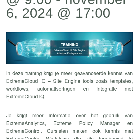
6, 2024 @ 17:00
In deze training krijg je meer geavanceerde kennis van
ExtremeCloud IQ – Site Engine tools zoals templates,
workflows, automatiseringen en integratie met
ExtremeCloud IQ.
Je krijgt meer informatie over het gebruik van
ExtremeAnalytics, Extreme Policy Manager en
ExtremeControl. Cursisten maken ook kennis met
ExtremeControl Workflows die zijn ingebouwd in