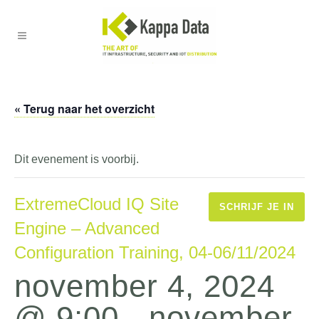
« Terug naar het overzicht
Dit evenement is voorbij.
ExtremeCloud IQ Site
SCHRIJF JE IN
Engine – Advanced
Configuration Training, 04-06/11/2024
november 4, 2024
@ 9:00
-
november